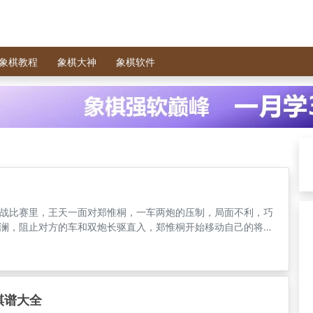
象棋教程
象棋大神
象棋软件
棋圣战比赛里，王天一面对郑惟桐，一车两炮的压制，局面不利，巧
澜，阻止对方的车和双炮长驱直入，郑惟桐开始移动自己的将来
。虽然双马不如双炮加车速度快，都是王天一还是取得胜利，没
棋谱大全