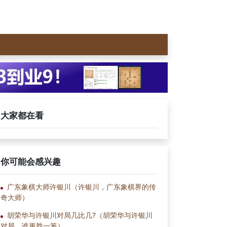
大家都在看
你可能会感兴趣
广东象棋大师许银川（许银川，广东象棋界的传
奇大师）
胡荣华与许银川对局几比几?（胡荣华与许银川
对局，谁更胜一筹）