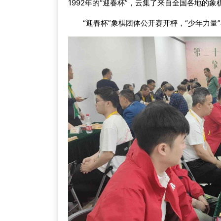
1992年的“迎春杯”，云集了来自全国各地的
“迎春杯”象棋团体公开赛开枰，“少年力量