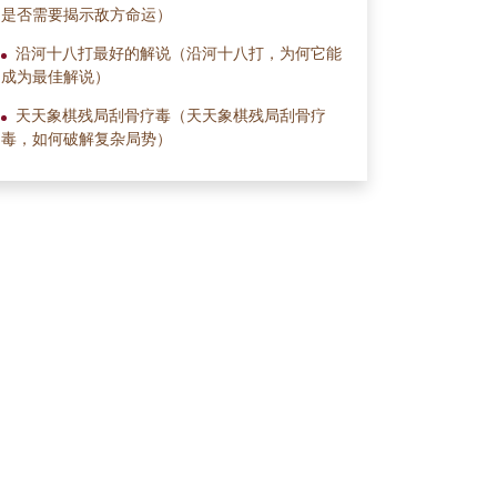
是否需要揭示敌方命运）
沿河十八打最好的解说（沿河十八打，为何它能
成为最佳解说）
天天象棋残局刮骨疗毒（天天象棋残局刮骨疗
毒，如何破解复杂局势）