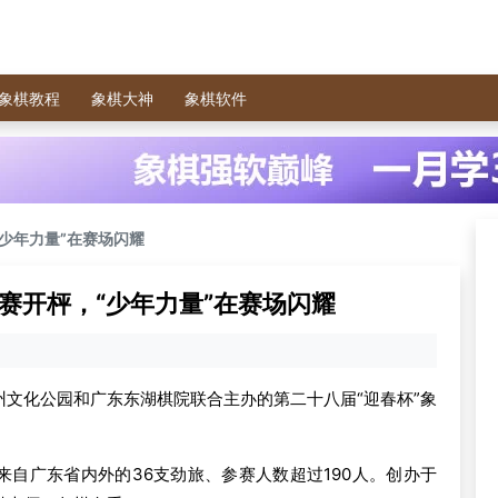
象棋教程
象棋大神
象棋软件
“少年力量”在赛场闪耀
开赛开枰，“少年力量”在赛场闪耀
广州文化公园和广东东湖棋院联合主办的第二十八届“迎春杯”象
自广东省内外的36支劲旅、参赛人数超过190人。创办于