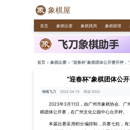
象棋屋
首页
象棋比赛
象棋残局
象棋棋谱
首页
>
象棋比赛
>
“迎春杯”象棋团体公开赛开枰，
“迎春杯”象棋团体公
销魂飞刀
2023-04-15
阅读 (503)
2023年3月11日，由广州市象棋协会、
棋团体公开赛，在广州文化公园中心台开枰。
本届比赛采用积分编排制，共赛七轮，有来