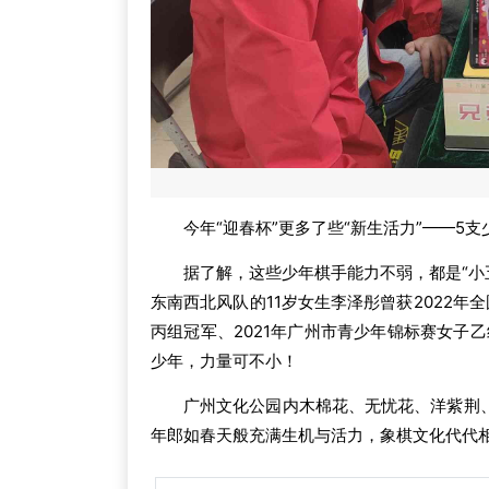
今年“迎春杯”更多了些“新生活力”——5
据了解，这些少年棋手能力不弱，都是“小
东南西北风队的11岁女生李泽彤曾获2022年
丙组冠军、2021年广州市青少年锦标赛女子
少年，力量可不小！
广州文化公园内木棉花、无忧花、洋紫荆
年郎如春天般充满生机与活力，象棋文化代代