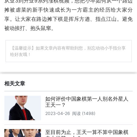
从业3到升业9系列涨棋视频，想把小卒如何从一个路边
摊被虐菜的新手快速成长为一方霸主的经历给大家分
享。让大家在路边摊下棋是挥斥方遒、指点江山。避免
被动挨打、抱头鼠窜。
【温馨提示】如果文章内容有帮助到您，别忘动动小手指分享
给好友哦！
相关文章
如何评价中国象棋第一人别名外星人
王天一？
2023-04-26
阅读 (1498)
至目前为止，王天一算不算中国象棋