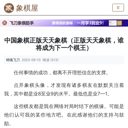
象棋屋
☰
中国象棋正版天天象棋（正版天天象棋，谁
将成为下一个棋王）
销魂飞刀
2023-09-10
阅读 (312)
任何事情的成功，都离不开理想信念的支撑。
点开象棋头像，才发现有诸多棋友在默默关注着
我，其中都是业8至业9的水平。最低也是业7—1。
这些棋友都是我在网络对局时结下的棋缘。可能是
他们认可我的某些地方吧。在此感谢他们的支持与鼓
励。