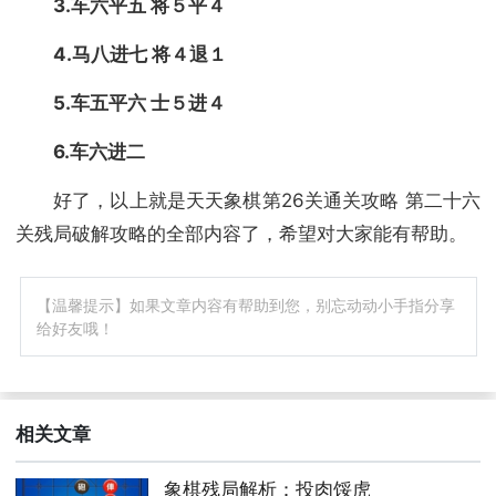
3.车六平五 将５平４
4.马八进七 将４退１
5.车五平六 士５进４
6.车六进二
好了，以上就是天天象棋第26关通关攻略 第二十六
关残局破解攻略的全部内容了，希望对大家能有帮助。
【温馨提示】如果文章内容有帮助到您，别忘动动小手指分享
给好友哦！
相关文章
象棋残局解析：投肉馁虎