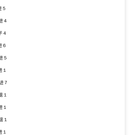
进５
４进４
３平４
进６
４进５
６进１
９进７
６退１
６进１
６退１
６进１