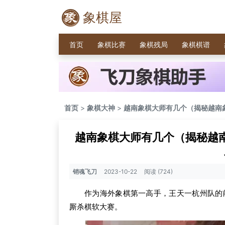
象棋屋
首页
象棋比赛
象棋残局
象棋棋谱
首页
>
象棋大神
>
越南象棋大师有几个（揭秘越南
越南象棋大师有几个（揭秘越
销魂飞刀
2023-10-22
阅读 (724)
作为海外象棋第一高手，王天一杭州队的
厮杀棋软大赛。