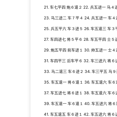
21. 车七平四 炮６退２ 22. 兵五进一 马４
23. 马三进二 车７平４ 24. 兵五进一 车
25. 兵五平六 车３进５ 26. 车五退三 车
27. 车四进七 将５平６ 28. 车五平四 士５
29. 炮五平四 前车进１ 30. 帅五进一 士
31. 车四平三 后车平６ 32. 车三进六 将
33. 马二退三 车６进２ 34. 车三平五 马
35. 车五退一 将６退１ 36. 车五退六 车
37. 车五进七 将６进１ 38. 车五退六 车
39. 车五退一 车６退１ 40. 车五进六 将
41. 车五退五 车６进１ 42. 车五进六 将