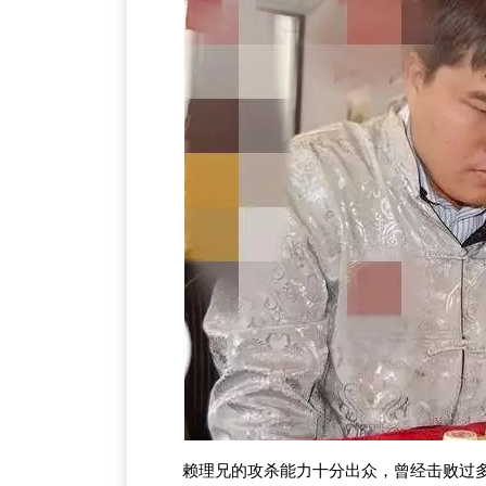
赖理兄的攻杀能力十分出众，曾经击败过