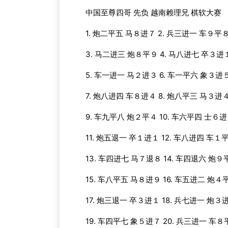
中国至尊四哥 先负 越南赖理兄 棋软大赛
1. 炮二平五 马８进７ 2. 兵三进一 车９平
3. 马二进三 炮８平９ 4. 马八进七 卒３进
5. 车一进一 马２进３ 6. 车一平六 象３进
7. 炮八进四 车８进４ 8. 炮八平三 马３进
9. 车九平八 炮２平４ 10. 车六平四 士６
11. 炮五退一 卒１进１ 12. 车八进四 车１
13. 车四进七 马７退８ 14. 车四退六 炮９
15. 车八平五 马８进９ 16. 车五进二 炮４
17. 炮三退一 卒３进１ 18. 兵七进一 炮３
19. 车四平七 象５进７ 20. 兵三进一 车８