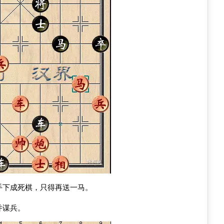
手下成死棋，只得再送一马。
并谋兵。