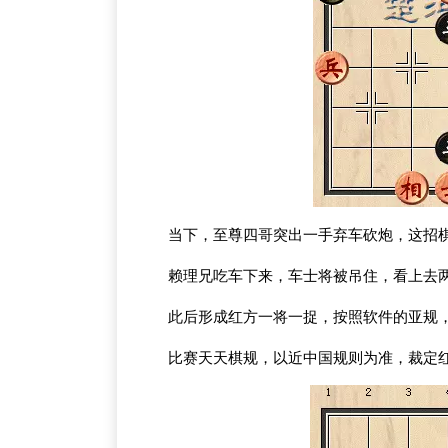
当下，至尊四哥突出一手弃车砍炮，这招
赖理兄吃车下来，车士将被吊住，看上去
此后形成红方一将一捉，按照软件的亚规
比赛天天棋规，以近中国规则为准，裁定