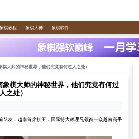
象棋教程
象棋大神
象棋软件
象棋大师的神秘世界，他们究竟有何过人之处）
南象棋大师的神秘世界，他们究竟有何过
人之处）
前队友，越南首席棋王，国际特大赖理兄领衔一众越南高手