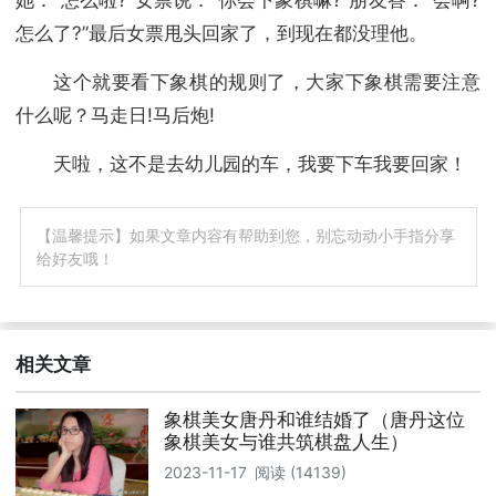
怎么了?”最后女票甩头回家了，到现在都没理他。
这个就要看下象棋的规则了，大家下象棋需要注意
什么呢？马走日!马后炮!
天啦，这不是去幼儿园的车，我要下车我要回家！
【温馨提示】如果文章内容有帮助到您，别忘动动小手指分享
给好友哦！
相关文章
象棋美女唐丹和谁结婚了（唐丹这位
象棋美女与谁共筑棋盘人生）
2023-11-17
阅读 (14139)