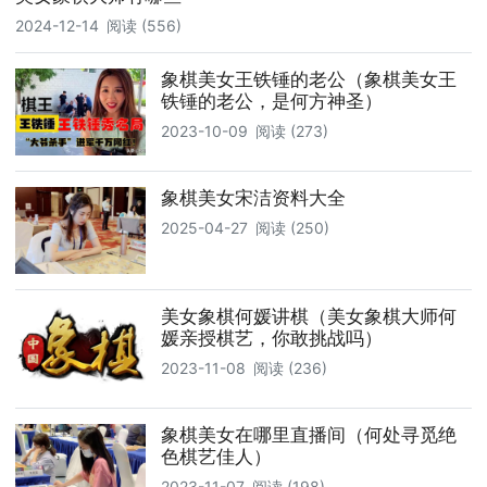
2024-12-14
阅读 (556)
象棋美女王铁锤的老公（象棋美女王
铁锤的老公，是何方神圣）
2023-10-09
阅读 (273)
象棋美女宋洁资料大全
2025-04-27
阅读 (250)
美女象棋何媛讲棋（美女象棋大师何
媛亲授棋艺，你敢挑战吗）
2023-11-08
阅读 (236)
象棋美女在哪里直播间（何处寻觅绝
色棋艺佳人）
2023-11-07
阅读 (198)