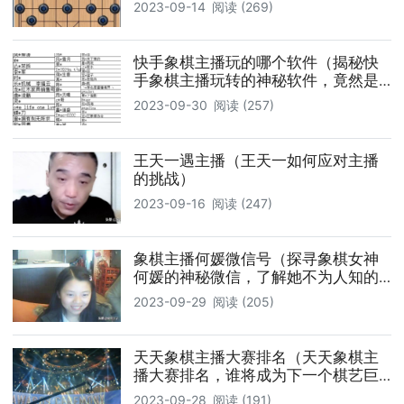
2023-09-14
阅读 (269)
快手象棋主播玩的哪个软件（揭秘快
手象棋主播玩转的神秘软件，竟然是
它）
2023-09-30
阅读 (257)
王天一遇主播（王天一如何应对主播
的挑战）
2023-09-16
阅读 (247)
象棋主播何媛微信号（探寻象棋女神
何媛的神秘微信，了解她不为人知的
一面）
2023-09-29
阅读 (205)
天天象棋主播大赛排名（天天象棋主
播大赛排名，谁将成为下一个棋艺巨
星）
2023-09-28
阅读 (191)