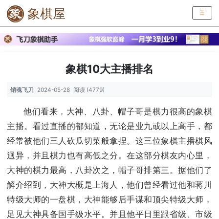
象棋屋
☰
象棋10大主播排名
销魂飞刀
2024-05-28
阅读 (4779)
他们看来，大神、八卦、帽子哥是棋力很高的象棋
主播。看过直播的都知道，无论是业九或以上高手，都
经常被他们三人砍瓜切菜般拿捏。这三位象棋主播棋风
迥异，并且棋力也有高低之分。在这部分棋友内心里，
大神的棋力最高，八卦次之，帽子哥排第三。据他们了
解介绍到，大神大概是上海人，他们曾经看过他和蒋川
特级大师的一盘棋，大神能够后手谋和顶尖特级大师，
足见大神具备国手级水平。并且他平日里跟省级、市级