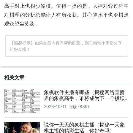
高手对上也很少输棋。值得一提的是，大神对弈过程中
对棋理的分析总能让人有所收获。其心算水平也令棋迷
观众望尘莫及。
【温馨提示】如果文章内容有帮助到您，别忘动动小手指分享
给好友哦！
相关文章
象棋软件主播有哪些（揭秘网络直播
界的象棋高手，谁将成为下一个棋坛
霸主）
2023-10-11
阅读 (839)
说你一天天的象棋主播（揭秘一天象
棋主播的精彩生活，你好奇吗）