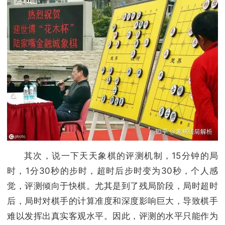
其次，说一下天天象棋的评测机制，15分钟的局
时，1分30秒的步时，超时后步时变为30秒，个人感
觉，评测倾向于快棋。尤其是到了残局阶段，局时超时
后，局时对棋手的计算准度和深度影响巨大，导致棋手
难以发挥出真实客观水平。因此，评测的水平只能作为