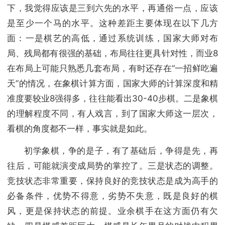
下，我觉得应该是三到六先的水平，再通俗一点，应该
是至少一个马的水平。这种差距主要体现在以下几方
面：一是棋艺的高低，通过系统训练，国家大师对布
局、残局都有很强的基础，布局往往更具针对性，而业8
在布局上可能只熟悉几套布局，有时还存在“一招鲜吃遍
天”的情况，在象棋计算方面，国家大师的计算深度和精
准度要较业8强得多，往往能看出30-40步棋。二是象棋
的理解程度不同，有人戏言，到了国家大师这一层次，
看棋的角度都不一样，事实就是如此。
初学象棋，争的是子，有了基础后，争得是先，再
往后，可能就演变成局势的掌控了。三是状态的调整。
竞技状态非常重要，保持良好的竞技状态是成为高手的
必备条件，优势不得意，劣势不失意，既是良好的棋
风，更是保持状态的前提。业余棋手在这方面仍有欠