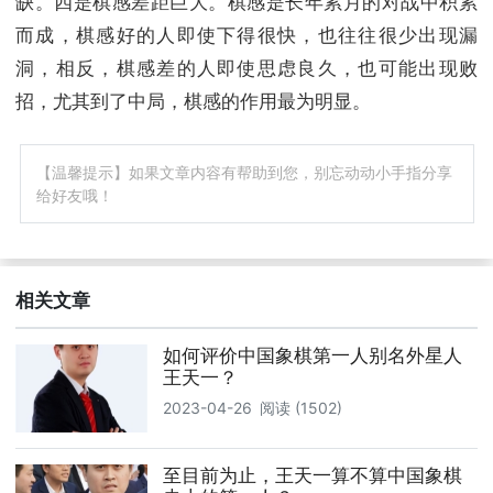
缺。四是棋感差距巨大。棋感是长年累月的对战中积累
而成，棋感好的人即使下得很快，也往往很少出现漏
洞，相反，棋感差的人即使思虑良久，也可能出现败
招，尤其到了中局，棋感的作用最为明显。
【温馨提示】如果文章内容有帮助到您，别忘动动小手指分享
给好友哦！
相关文章
如何评价中国象棋第一人别名外星人
王天一？
2023-04-26
阅读 (1502)
至目前为止，王天一算不算中国象棋