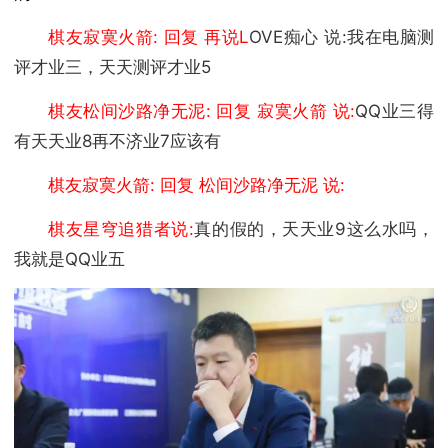
棋友寂寞火箭: 回复 再说L
OVE痴心 说:我在电脑测
评才业三，天天测评才业5
棋友松间沙路净无泥: 回复 寂寞火箭 说:
QQ业三得
有天天业8再不济业7应该有
棋友寂寞火箭: 回复 松间沙路净无泥 说:
棋友星穹追猎者说:
真的假的，天天业9这么水吗，
我就是QQ业五