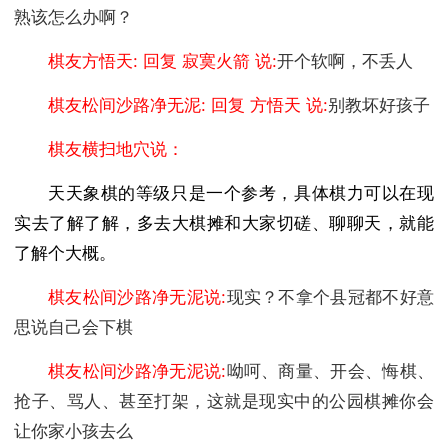
熟该怎么办啊？
棋友方悟天: 回复 寂寞火箭 说:
开个软啊，不丢人
棋友松间沙路净无泥: 回复 方悟天 说:
别教坏好孩子
棋友横扫地穴说：
天天象棋的等级只是一个参考，具体棋力可以在现
实去了解了解，多去大棋摊和大家切磋、聊聊天，就能
了解个大概。
棋友松间沙路净无泥说:
现实？不拿个县冠都不好意
思说自己会下棋
棋友松间沙路净无泥说:
呦呵、商量、开会、悔棋、
抢子、骂人、甚至打架，这就是现实中的公园棋摊你会
让你家小孩去么