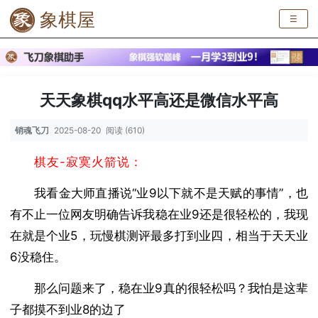
象棋屋
☰
天天象棋qq水平高还是微信水平高
销魂飞刀
2025-08-20
阅读 (610)
棋友-寂寞火箭说：
我看金大师直播说“业9以下就不是天赋的事情”，也
有不止一位网友明确告诉我稳在业9还是很轻松的，我现
在就是个业5，玩慢棋测评最多打到业四，相当于天天业
6没稳住。
那么问题来了，稳在业9真的很轻松吗？我怕是这辈
子都摸不到业8的边了