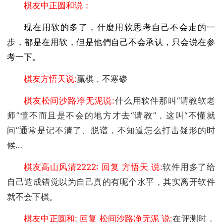
棋友中正圆和说：
现在用软的多了，什麼用软思考自己不会走的一
步，都是在用软，但是他們自己不会承认，只会说在参
考一下。
棋友方悟天说:
赢棋，不寒碜
棋友松间沙路净无泥说:
什么用软件那叫“请教软老
师”懂不而且是不会的地方才去“请教”，这叫“不懂就
问”通常是记不清了、脱谱，不知道怎么打击疑形的时
候…
棋友高山风清2222: 回复 方悟天 说:
软件用多了给
自己造成错觉以为自己真的有呢个水平，其实离开软件
就不会下棋。
棋友中正圆和: 回复 松间沙路净无泥 说:
在评测时，