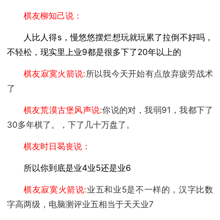
棋友柳知己说：
人比人得s，慢悠悠摆烂想玩就玩累了拉倒不好吗，
不轻松，现实里上业9都是很多下了20年以上的
棋友寂寞火箭说:
所以我今天开始有点放弃疲劳战术
了
棋友荒漠古堡风声说:
你说的对，我弱91，我都下了
30多年棋了。，下了几十万盘了。
棋友时日曷丧说：
所以你到底是业4业5还是业6
棋友寂寞火箭说:
业五和业5是不一样的，汉字比数
字高两级，电脑测评业五相当于天天业7