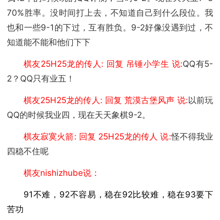
70%胜率。没时间打上去，不知道自己到什么段位。我
也和一些9-1的下过，互有胜负。9-2好像没遇到过，不
知道能不能和他们下下
棋友25H25龙的传人: 回复 吊锤小学生 说:
QQ有5-
2？QQ只有业五！
棋友25H25龙的传人: 回复 荒漠古堡风声 说:
以前玩
QQ的时候我业四，现在天天象棋9-2。
棋友寂寞火箭: 回复 25H25龙的传人 说:
怪不得我业
四稳不住呢
棋友nishizhube说：
91不难，92不容易，稳在92比较难，稳在93要下
苦功