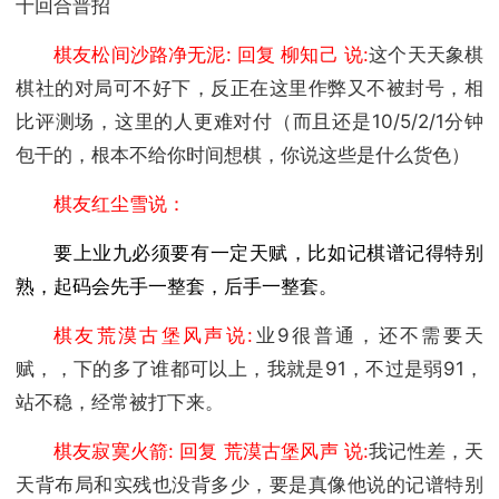
十回合普招
棋友松间沙路净无泥: 回复 柳知己 说:
这个天天象棋
棋社的对局可不好下，反正在这里作弊又不被封号，相
比评测场，这里的人更难对付（而且还是10/5/2/1分钟
包干的，根本不给你时间想棋，你说这些是什么货色）
棋友红尘雪说：
要上业九必须要有一定天赋，比如记棋谱记得特别
熟，起码会先手一整套，后手一整套。
棋友荒漠古堡风声说:
业9很普通，还不需要天
赋，，下的多了谁都可以上，我就是91，不过是弱91，
站不稳，经常被打下来。
棋友寂寞火箭: 回复 荒漠古堡风声 说:
我记性差，天
天背布局和实残也没背多少，要是真像他说的记谱特别