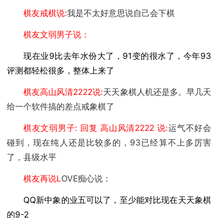
棋友戒棋说:
我是不太好意思说自己会下棋
棋友文弱男子说：
现在业9比去年水份大了，91变的很水了，今年93
评测都轻松很多，整体上来了
棋友高山风清2222说:
天天象棋人机还是多。早几天
给一个软件搞的差点戒象棋了
棋友文弱男子: 回复 高山风清2222 说:
运气不好会
碰到，现在纯人还是比较多的，93已经算不上多厉害
了，县级水平
棋友再说L
OVE痴心说：
QQ新中象的业五可以了，至少能对比现在天天象棋
的9-2