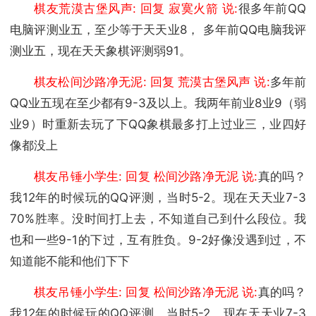
棋友荒漠古堡风声: 回复 寂寞火箭 说:
很多年前QQ
电脑评测业五，至少等于天天业8， 多年前QQ电脑我评
测业五，现在天天象棋评测弱91。
棋友松间沙路净无泥: 回复 荒漠古堡风声 说:
多年前
QQ业五现在至少都有9-3及以上。我两年前业8业9（弱
业9）时重新去玩了下QQ象棋最多打上过业三，业四好
像都没上
棋友吊锤小学生: 回复 松间沙路净无泥 说:
真的吗？
我12年的时候玩的QQ评测，当时5-2。现在天天业7-3
70%胜率。没时间打上去，不知道自己到什么段位。我
也和一些9-1的下过，互有胜负。9-2好像没遇到过，不
知道能不能和他们下下
棋友吊锤小学生: 回复 松间沙路净无泥 说:
真的吗？
我12年的时候玩的QQ评测，当时5-2。现在天天业7-3