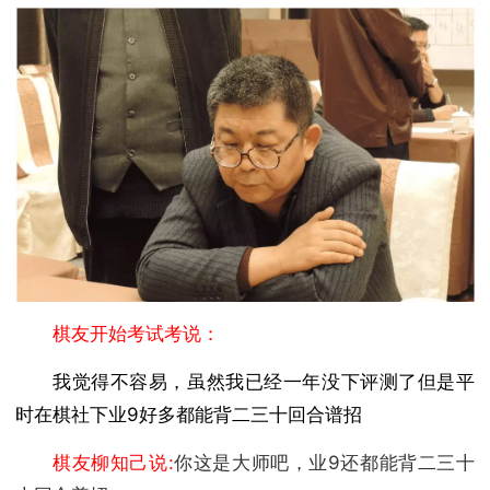
棋友开始考试考说：
我觉得不容易，虽然我已经一年没下评测了但是平
时在棋社下业9好多都能背二三十回合谱招
棋友柳知己说:
你这是大师吧，业9还都能背二三十